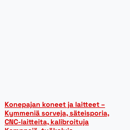
Konepajan koneet ja laitteet –
Kymmeniä sorveja, säteisporia,
CNC-laitteita, kalibroituja