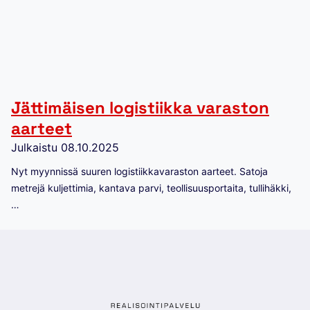
Jättimäisen logistiikka varaston
aarteet
Julkaistu
08.10.2025
Nyt myynnissä suuren logistiikkavaraston aarteet. Satoja
metrejä kuljettimia, kantava parvi, teollisuusportaita, tullihäkki,
…