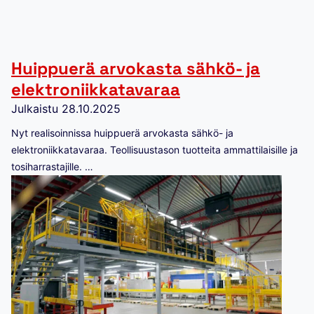
Huippuerä arvokasta sähkö- ja
elektroniikkatavaraa
Julkaistu
28.10.2025
Nyt realisoinnissa huippuerä arvokasta sähkö- ja
elektroniikkatavaraa. Teollisuustason tuotteita ammattilaisille ja
tosiharrastajille. …