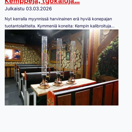
Kemppejä, työkaluja…
Julkaistu
03.03.2026
Nyt kerralla myynnissä harvinainen erä hyviä konepajan
tuotantolaitteita. Kymmeniä koneita: Kempin kalibroituja…