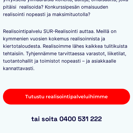
pitäisi realisoida? Konkurssipesän omaisuuden
realisointi nopeasti ja maksimituotolla?
Realisointipalvelu SUR-Realisointi auttaa. Meillä on
kymmenien vuosien kokemus realisoinnista ja
kiertotaloudesta. Realisoimme lähes kaikkea tulitikuista
tehtaisiin. Tyhjennämme tarvittaessa varastot, liiketilat,
tuotantohallit ja toimistot nopeasti – ja asiakkaalle
kannattavasti.
Tutustu realisointipalveluihimme
tai soita 0400 531 222