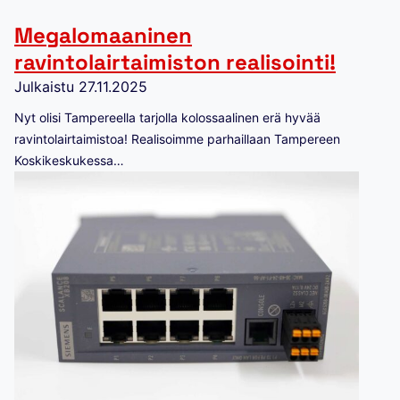
Megalomaaninen
ravintolairtaimiston realisointi!
Julkaistu
27.11.2025
Nyt olisi Tampereella tarjolla kolossaalinen erä hyvää
ravintolairtaimistoa! Realisoimme parhaillaan Tampereen
Koskikeskukessa…