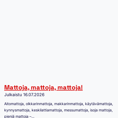
Mattoja, mattoja, mattoja!
Julkaistu
16.07.2026
Aitomattoja, olkkarinmattoja, makkarinmattoja, käytävämattoja,
kynnysmattoja, keskilattiamattoja, messumattoja, isoja mattoja,
pieniä mattoja –…