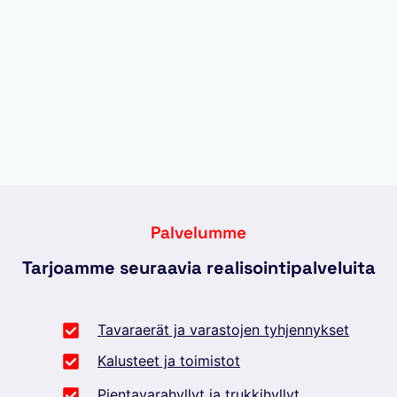
Palvelumme
Tarjoamme seuraavia realisointipalveluita
Tavaraerät ja varastojen tyhjennykset
Kalusteet ja toimistot
Pientavarahyllyt ja trukkihyllyt