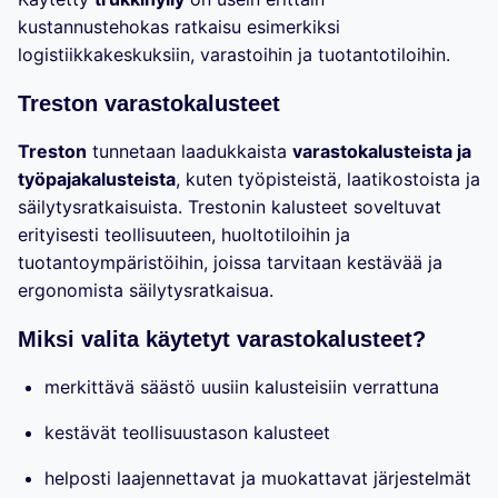
kustannustehokas ratkaisu esimerkiksi
logistiikkakeskuksiin, varastoihin ja tuotantotiloihin.
Treston varastokalusteet
Treston
tunnetaan laadukkaista
varastokalusteista ja
työpajakalusteista
, kuten työpisteistä, laatikostoista ja
säilytysratkaisuista. Trestonin kalusteet soveltuvat
erityisesti teollisuuteen, huoltotiloihin ja
tuotantoympäristöihin, joissa tarvitaan kestävää ja
ergonomista säilytysratkaisua.
Miksi valita käytetyt varastokalusteet?
merkittävä säästö uusiin kalusteisiin verrattuna
kestävät teollisuustason kalusteet
helposti laajennettavat ja muokattavat järjestelmät