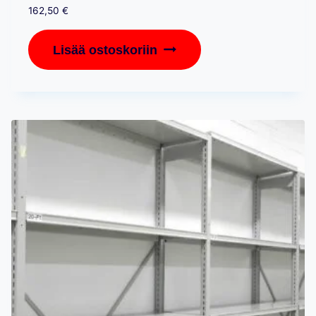
162,50
€
Lisää ostoskoriin