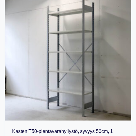
Kasten T50-pientavarahyllystö, syvyys 50cm, 1