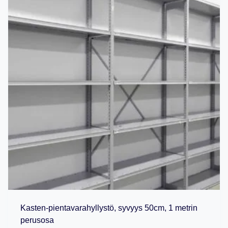
Kasten-pientavarahyllystö, syvyys 50cm, 1 metrin
perusosa