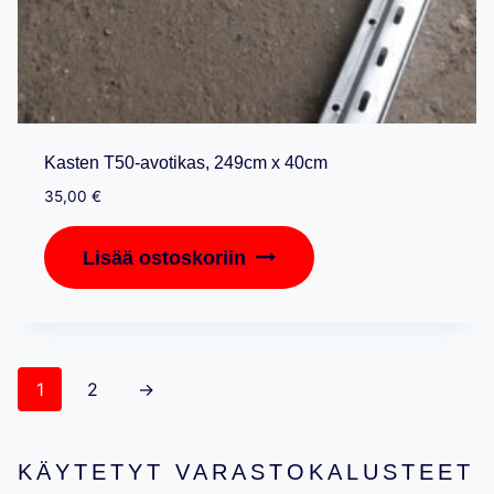
Kasten T50-avotikas, 249cm x 40cm
35,00
€
Lisää ostoskoriin
1
2
→
KÄYTETYT VARASTOKALUSTEET