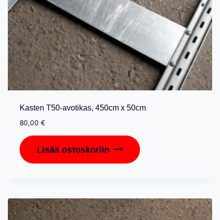
Kasten T50-avotikas, 450cm x 50cm
80,00
€
Lisää ostoskoriin