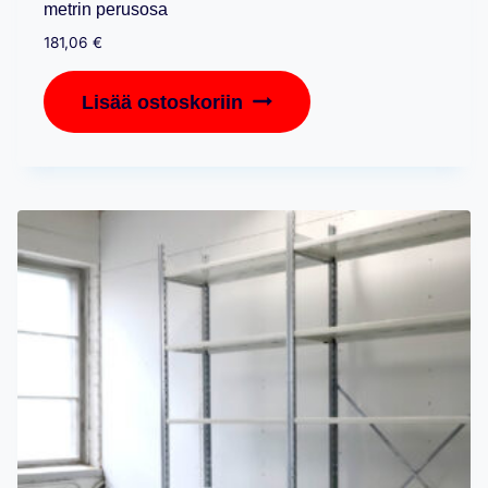
metrin perusosa
181,06
€
Lisää ostoskoriin