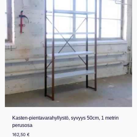
Kasten-pientavarahyllystö, syvyys 50cm, 1 metrin
perusosa
162,50
€