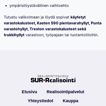
ympäristöystävällinen vaihtoehto
Tutustu valikoimaan ja löydä sopivat
käytetyt
varastokalusteet, Kasten S90 pientavarahyllyt, Punta
varastohyllyt, Treston varastokalusteet sekä
trukkihyllyt
varastoon, työpajaan tai tuotantotiloihin.
Etusivu
Realisointipalvelut
Yhteystiedot
Kauppa