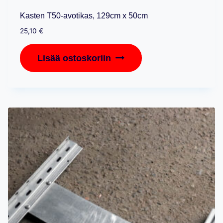
Kasten T50-avotikas, 129cm x 50cm
25,10
€
Lisää ostoskoriin