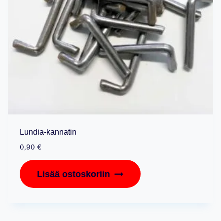
Lundia-kannatin
0,90
€
Lisää ostoskoriin