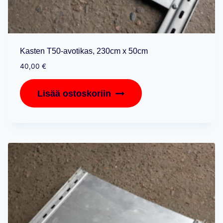
Kasten T50-avotikas, 230cm x 50cm
40,00
€
Lisää ostoskoriin