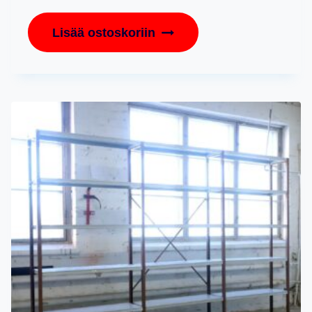
Lisää ostoskoriin