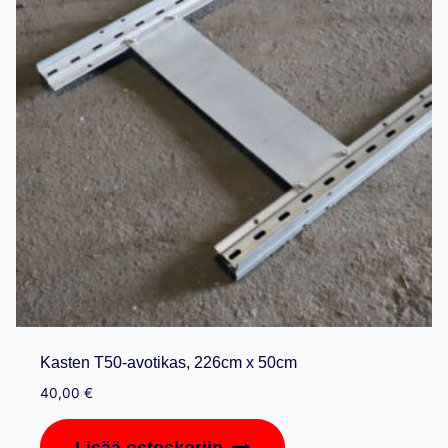
Kasten T50-avotikas, 226cm x 50cm
40,00
€
Lisää ostoskoriin