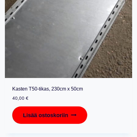
Kasten T50-tikas, 230cm x 50cm
40,00
€
Lisää ostoskoriin