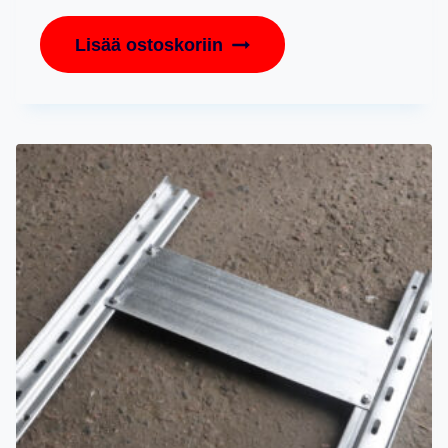
Lisää ostoskoriin