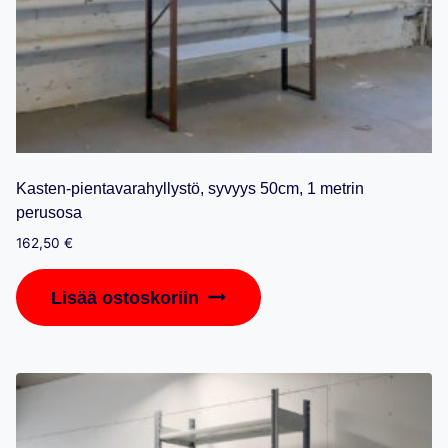
Kasten-pientavarahyllystö, syvyys 50cm, 1 metrin
perusosa
162,50
€
Lisää ostoskoriin