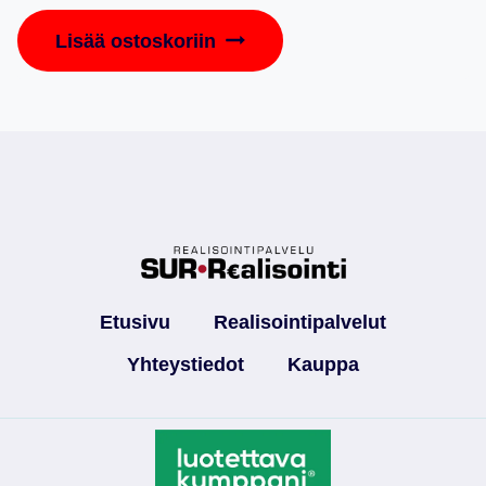
Lisää ostoskoriin
Etusivu
Realisointipalvelut
Yhteystiedot
Kauppa