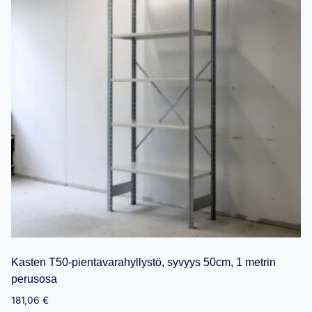
Kasten T50-pientavarahyllystö, syvyys 50cm, 1 metrin
perusosa
181,06
€