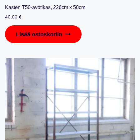
Kasten T50-avotikas, 226cm x 50cm
40,00
€
Lisää ostoskoriin