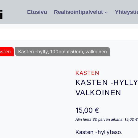
Etusivu
Realisointipalvelut
Yhteysti
asten
Kasten -hylly, 100cm x 50cm, valkoinen
KASTEN
KASTEN -HYLLY
VALKOINEN
15,00
€
Alin hinta 30 päivän aikana:
15,00
€
Kasten -hyllytaso.