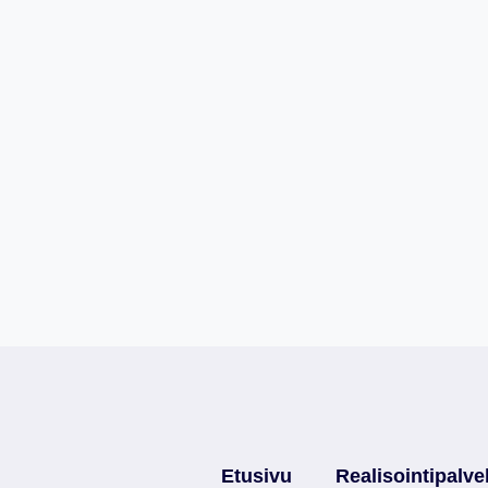
Etusivu
Realisointipalve