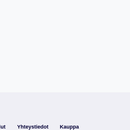
lut
Yhteystiedot
Kauppa