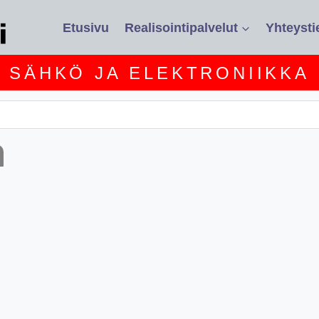
Etusivu
Realisointipalvelut
Yhteysti
SÄHKÖ JA ELEKTRONIIKKA