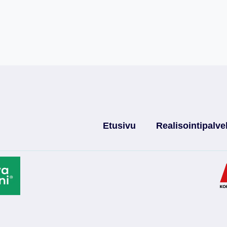
Etusivu
Realisointipalve