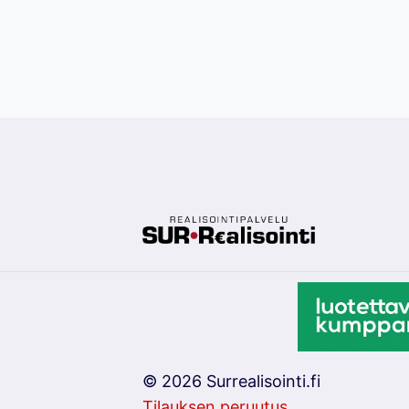
© 2026 Surrealisointi.fi
Tilauksen peruutus