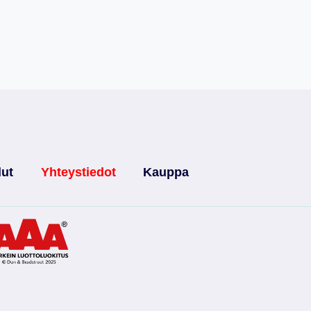
lut
Yhteystiedot
Kauppa