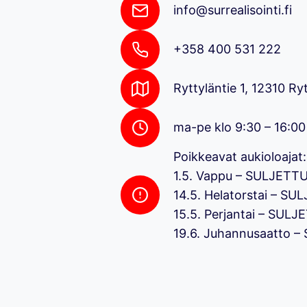
info@surrealisointi.fi
+358 400 531 222
Ryttyläntie 1, 12310 Ryt
ma-pe klo 9:30 – 16:00
Poikkeavat aukioloajat:
1.5. Vappu – SULJETT
14.5. Helatorstai – SU
15.5. Perjantai – SULJ
19.6. Juhannusaatto 