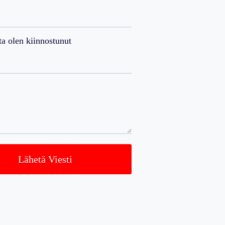
ta olen kiinnostunut
Lähetä Viesti