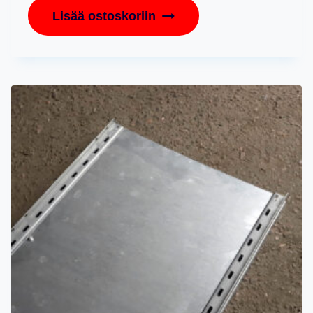
Lisää ostoskoriin