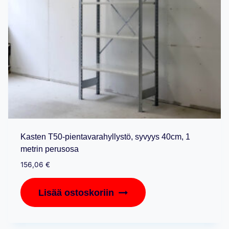
Kasten T50-pientavarahyllystö, syvyys 40cm, 1
metrin perusosa
156,06
€
Lisää ostoskoriin