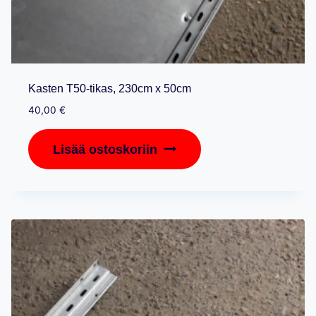
Kasten T50-tikas, 230cm x 50cm
40,00
€
Lisää ostoskoriin