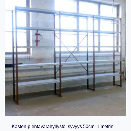
Kasten-pientavarahyllystö, syvyys 50cm, 1 metrin