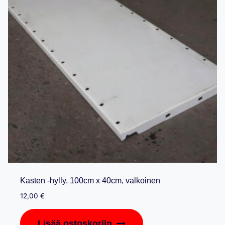
Kasten -hylly, 100cm x 40cm, valkoinen
12,00
€
Lisää ostoskoriin