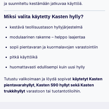
ja suunniteltu kestämään jatkuvaa käyttöä.
Miksi valita käytetty Kasten hylly?
kestävä teollisuustason hyllyjärjestelmä
modulaarinen rakenne – helppo laajentaa
sopii pientavaran ja kuormalavojen varastointiin
pitkä käyttöikä
huomattavasti edullisempi kuin uusi hylly
Tutustu valikoimaan ja löydä sopivat
käytetyt Kasten
pientavarahyllyt, Kasten S90 hyllyt sekä Kasten
trukkihyllyt
varastoon tai tuotantotiloihin.