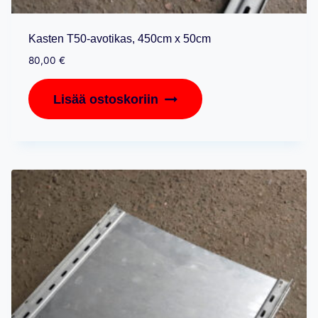
Kasten T50-avotikas, 450cm x 50cm
80,00
€
Lisää ostoskoriin