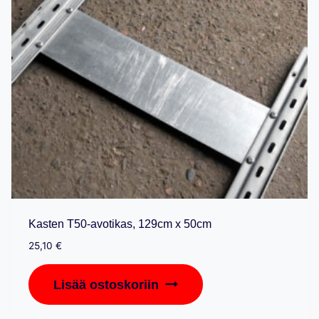
Kasten T50-avotikas, 129cm x 50cm
25,10
€
Lisää ostoskoriin