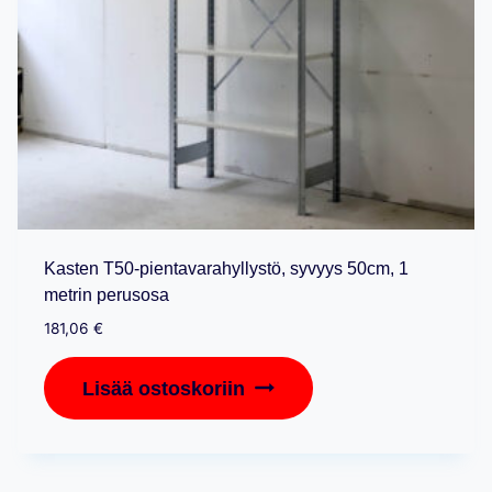
Kasten T50-pientavarahyllystö, syvyys 50cm, 1
metrin perusosa
181,06
€
Lisää ostoskoriin