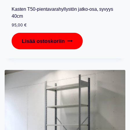
Kasten T50-pientavarahyllystön jatko-osa, syvyys
40cm
95,00
€
Lisää ostoskoriin