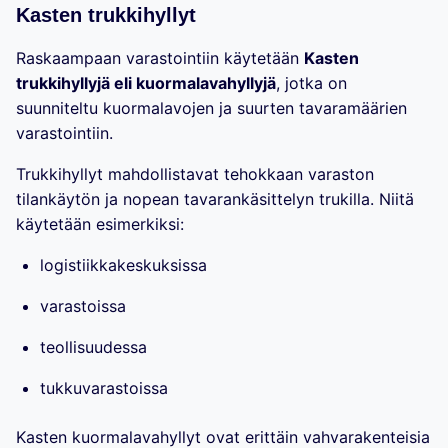
Kasten trukkihyllyt
Raskaampaan varastointiin käytetään
Kasten
trukkihyllyjä eli kuormalavahyllyjä
, jotka on
suunniteltu kuormalavojen ja suurten tavaramäärien
varastointiin.
Trukkihyllyt mahdollistavat tehokkaan varaston
tilankäytön ja nopean tavarankäsittelyn trukilla. Niitä
käytetään esimerkiksi:
logistiikkakeskuksissa
varastoissa
teollisuudessa
tukkuvarastoissa
Kasten kuormalavahyllyt ovat erittäin vahvarakenteisia