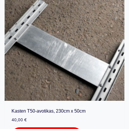
Kasten T50-avotikas, 230cm x 50cm
40,00
€