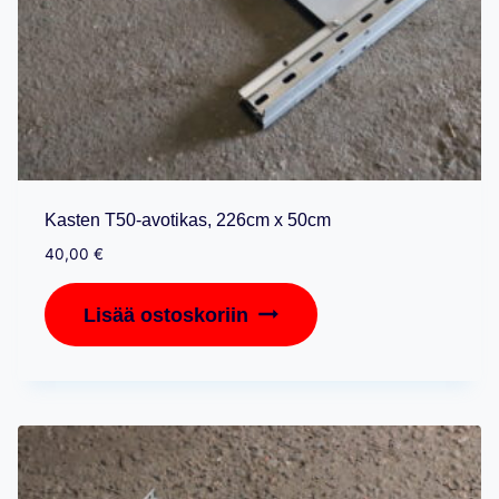
Kasten T50-avotikas, 226cm x 50cm
40,00
€
Lisää ostoskoriin