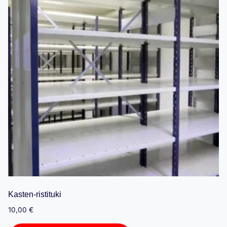
Kasten-ristituki
10,00
€