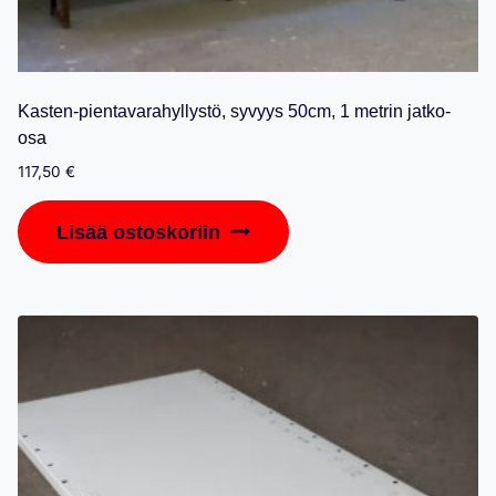
Kasten-pientavarahyllystö, syvyys 50cm, 1 metrin jatko-
osa
117,50
€
Lisää ostoskoriin