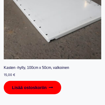
Kasten -hylly, 100cm x 50cm, valkoinen
15,00
€
Lisää ostoskoriin