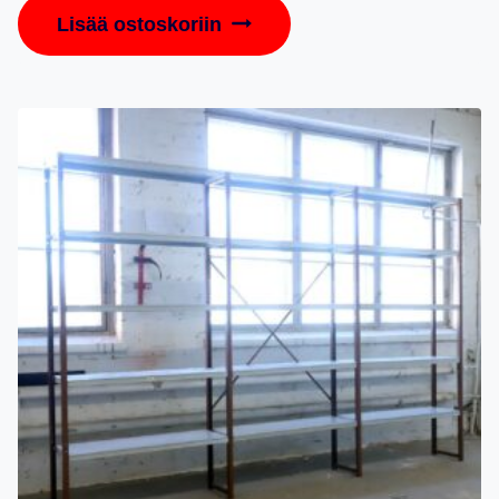
Lisää ostoskoriin