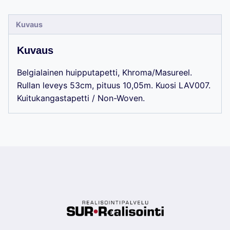
Kuvaus
Kuvaus
Belgialainen huipputapetti, Khroma/Masureel.
Rullan leveys 53cm, pituus 10,05m. Kuosi LAV007.
Kuitukangastapetti / Non-Woven.