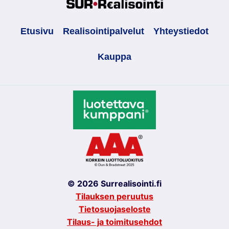
Etusivu
Realisointipalvelut
Yhteystiedot
Kauppa
© 2026 Surrealisointi.fi
Tilauksen peruutus
Tietosuojaseloste
Tilaus- ja toimitusehdot