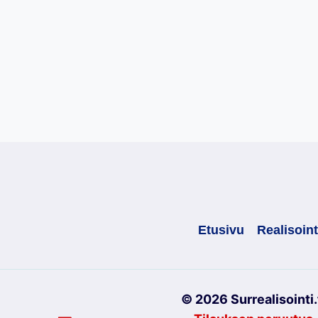
Etusivu
Realisoint
© 2026 Surrealisointi.