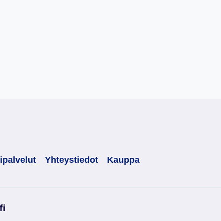
ipalvelut
Yhteystiedot
Kauppa
fi