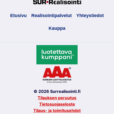
Etusivu
Realisointipalvelut
Yhteystiedot
Kauppa
© 2026 Surrealisointi.fi
Tilauksen peruutus
Tietosuojaseloste
Tilaus- ja toimitusehdot