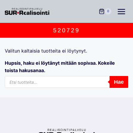
Siirry
sisältöön
0
520729
Valitun kaltaisia tuotteita ei löytynyt.
Hupsis, haku ei löytänyt mitään sopivaa. Kokeile
toista hakusanaa.
Products
Hae
search