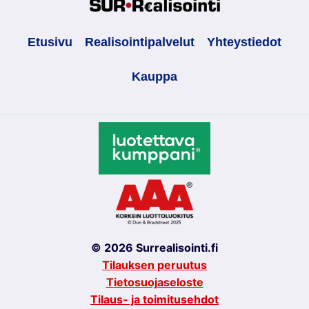
Etusivu
Realisointipalvelut
Yhteystiedot
Kauppa
© 2026 Surrealisointi.fi
Tilauksen peruutus
Tietosuojaseloste
Tilaus- ja toimitusehdot