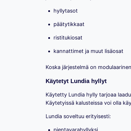
hyllytasot
päätytikkaat
ristitukiosat
kannattimet ja muut lisäosat
Koska järjestelmä on modulaarine
Käytetyt Lundia hyllyt
Käytetty Lundia hylly tarjoaa laad
Käytetyissä kalusteissa voi olla käy
Lundia soveltuu erityisesti:
pientavarahyllyksi