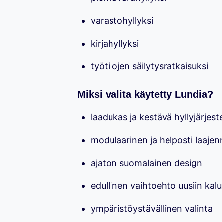
varastohyllyksi
kirjahyllyksi
työtilojen säilytysratkaisuksi
Miksi valita käytetty Lundia?
laadukas ja kestävä hyllyjärjes
modulaarinen ja helposti laaje
ajaton suomalainen design
edullinen vaihtoehto uusiin kalu
ympäristöystävällinen valinta