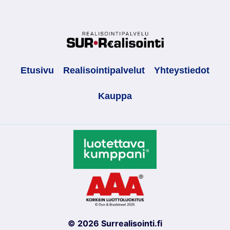
Etusivu
Realisointipalvelut
Yhteystiedot
Kauppa
© 2026 Surrealisointi.fi