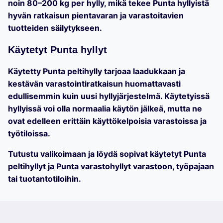
noin
80–200 kg per hylly
, mikä tekee Punta hyllyistä
hyvän ratkaisun pientavaran ja varastoitavien
tuotteiden säilytykseen.
Käytetyt Punta hyllyt
Käytetty
Punta peltihylly
tarjoaa laadukkaan ja
kestävän varastointiratkaisun huomattavasti
edullisemmin kuin uusi hyllyjärjestelmä. Käytetyissä
hyllyissä voi olla normaalia käytön jälkeä, mutta ne
ovat edelleen erittäin käyttökelpoisia varastoissa ja
työtiloissa.
Tutustu valikoimaan ja löydä sopivat
käytetyt Punta
peltihyllyt ja Punta varastohyllyt
varastoon, työpajaan
tai tuotantotiloihin.