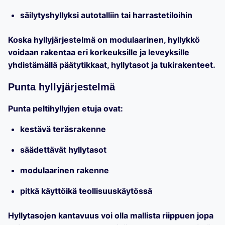
säilytyshyllyksi autotalliin tai harrastetiloihin
Koska hyllyjärjestelmä on modulaarinen, hyllykkö
voidaan rakentaa eri korkeuksille ja leveyksille
yhdistämällä päätytikkaat, hyllytasot ja tukirakenteet.
Punta hyllyjärjestelmä
Punta peltihyllyjen etuja ovat:
kestävä teräsrakenne
säädettävät hyllytasot
modulaarinen rakenne
pitkä käyttöikä teollisuuskäytössä
Hyllytasojen kantavuus voi olla mallista riippuen jopa