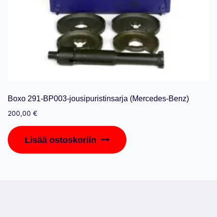
Boxo 291-BP003-jousipuristinsarja (Mercedes-Benz)
200,00
€
Lisää ostoskoriin