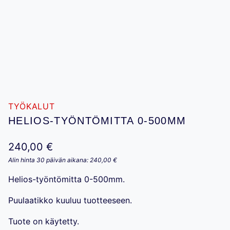
TYÖKALUT
HELIOS-TYÖNTÖMITTA 0-500MM
240,00
€
Alin hinta 30 päivän aikana:
240,00
€
Helios-työntömitta 0-500mm.
Puulaatikko kuuluu tuotteeseen.
Tuote on käytetty.