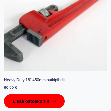
Heavy Duty 18″ 450mm putkipihdit
60,00
€
Lisää ostoskoriin