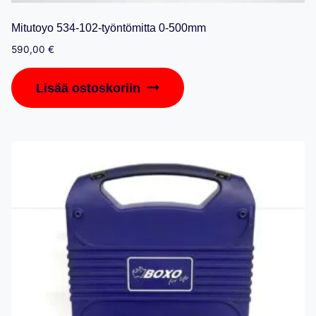
Mitutoyo 534-102-työntömitta 0-500mm
590,00
€
Lisää ostoskoriin