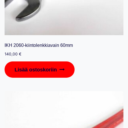
IKH 2060-kiintolenkkiavain 60mm
140,00
€
Lisää ostoskoriin