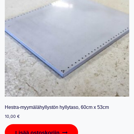
Hestra-myymälähyllystön hyllytaso, 60cm x 53cm
10,00
€
Lisää ostoskoriin