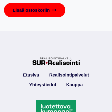
Lisää ostoskoriin
Etusivu
Realisointipalvelut
Yhteystiedot
Kauppa