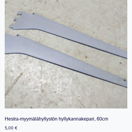
Hestra-myymälähyllystön hyllykannakepari, 60cm
5,00
€