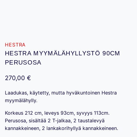
HESTRA
HESTRA MYYMÄLÄHYLLYSTÖ 90CM
PERUSOSA
270,00
€
Laadukas, käytetty, mutta hyväkuntoinen Hestra
myymälähylly.
Korkeus 212 cm, leveys 93cm, syvyys 113cm.
Perusosa, sisältää 2 T-jalkaa, 2 taustalevyä
kannakkeineen, 2 lankakorihyllyä kannakkeineen.