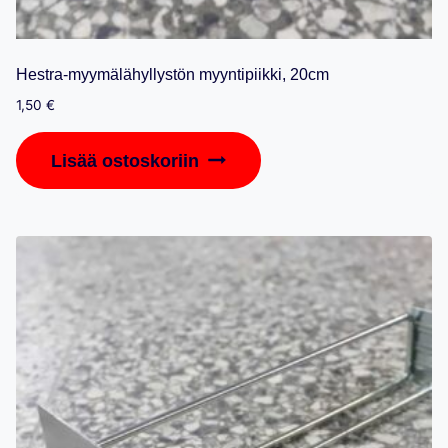
Hestra-myymälähyllystön myyntipiikki, 20cm
1,50
€
Lisää ostoskoriin