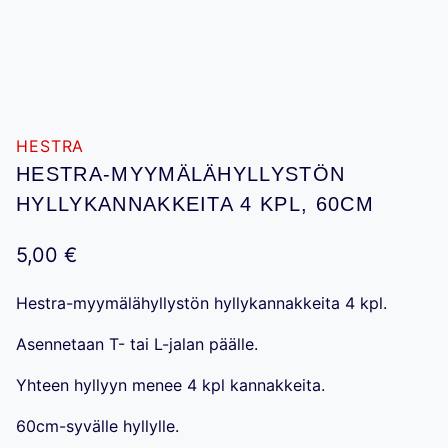
HESTRA
HESTRA-MYYMÄLÄHYLLYSTÖN
HYLLYKANNAKKEITA 4 KPL, 60CM
5,00
€
Hestra-myymälähyllystön hyllykannakkeita 4 kpl.
Asennetaan T- tai L-jalan päälle.
Yhteen hyllyyn menee 4 kpl kannakkeita.
60cm-syvälle hyllylle.