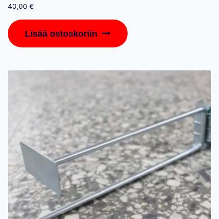
40,00
€
Lisää ostoskoriin