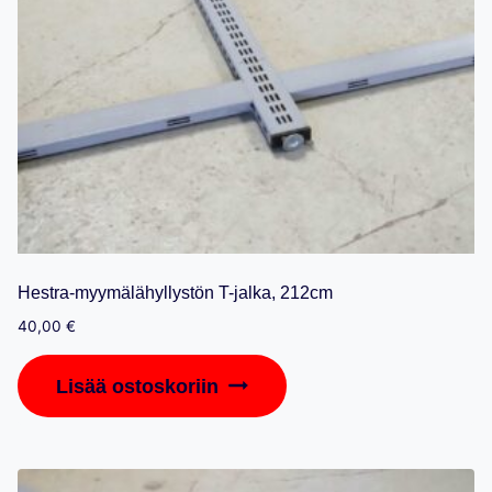
Hestra-myymälähyllystön T-jalka, 212cm
40,00
€
Lisää ostoskoriin