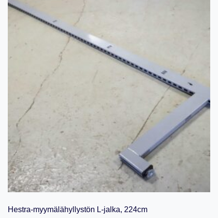
Hestra-myymälähyllystön L-jalka, 224cm