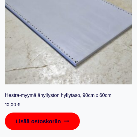
Hestra-myymälähyllystön hyllytaso, 90cm x 60cm
10,00
€
Lisää ostoskoriin