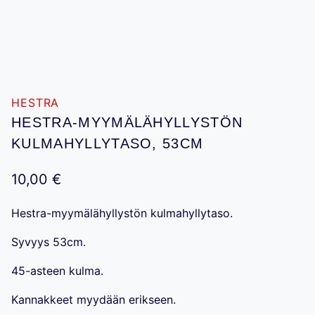
HESTRA
HESTRA-MYYMÄLÄHYLLYSTÖN
KULMAHYLLYTASO, 53CM
10,00
€
Hestra-myymälähyllystön kulmahyllytaso.
Syvyys 53cm.
45-asteen kulma.
Kannakkeet myydään erikseen.