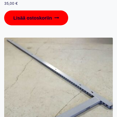
35,00
€
Lisää ostoskoriin