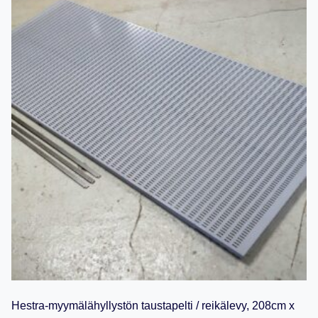
Hestra-myymälähyllystön taustapelti / reikälevy, 208cm x