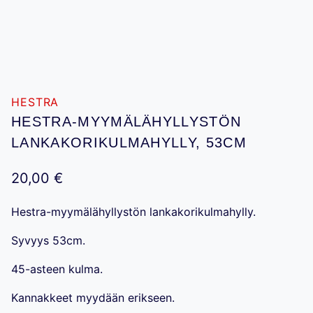
HESTRA
HESTRA-MYYMÄLÄHYLLYSTÖN
LANKAKORIKULMAHYLLY, 53CM
20,00
€
Hestra-myymälähyllystön lankakorikulmahylly.
Syvyys 53cm.
45-asteen kulma.
Kannakkeet myydään erikseen.