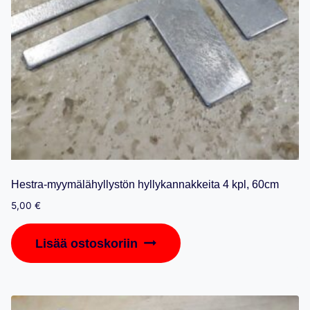
Hestra-myymälähyllystön hyllykannakkeita 4 kpl, 60cm
5,00
€
Lisää ostoskoriin