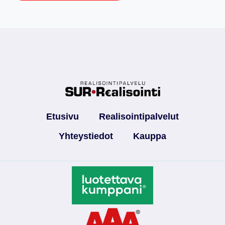
Etusivu
Realisointipalvelut
Yhteystiedot
Kauppa