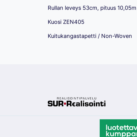
Rullan leveys 53cm, pituus 10,05m
Kuosi ZEN405
Kuitukangastapetti / Non-Woven