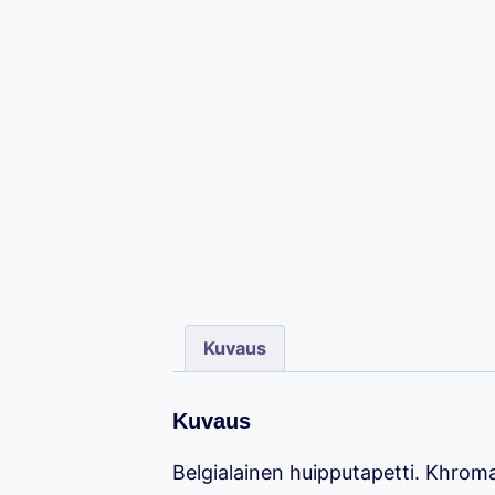
Kuvaus
Kuvaus
Belgialainen huipputapetti. Khrom