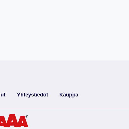
lut
Yhteystiedot
Kauppa