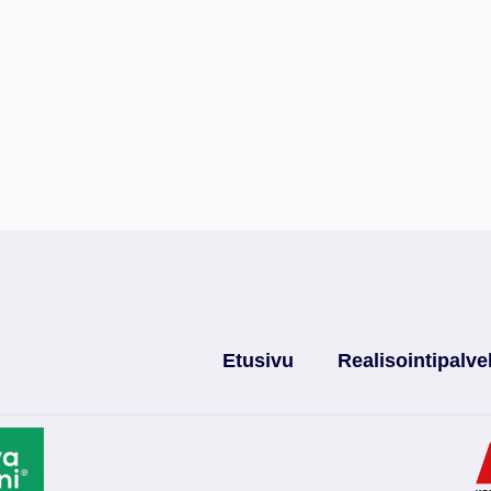
Etusivu
Realisointipalve