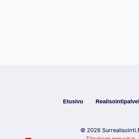
Etusivu
Realisointipalve
© 2026 Surrealisointi.f
Tilauksen peruutus