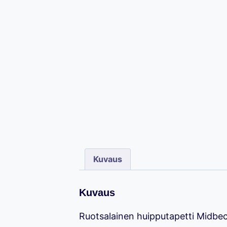
Kuvaus
Kuvaus
Ruotsalainen huipputapetti Midbe