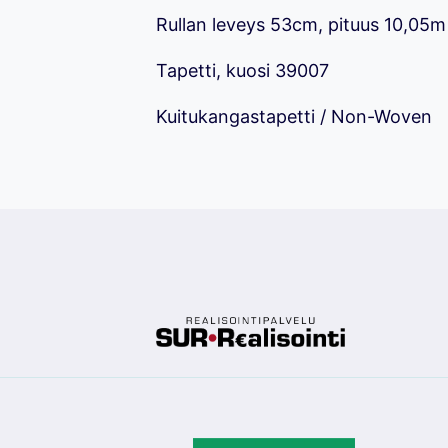
Rullan leveys 53cm, pituus 10,05m
Tapetti, kuosi 39007
Kuitukangastapetti / Non-Woven