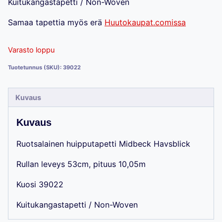
Kuitukangastapetti / Non-Woven
Samaa tapettia myös erä
Huutokaupat.comissa
Varasto loppu
Tuotetunnus (SKU):
39022
Kuvaus
Kuvaus
Ruotsalainen huipputapetti Midbeck Havsblick
Rullan leveys 53cm, pituus 10,05m
Kuosi 39022
Kuitukangastapetti / Non-Woven