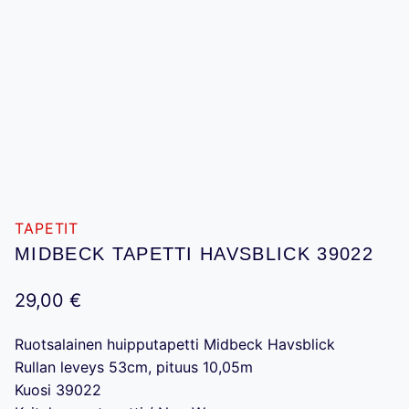
TAPETIT
MIDBECK TAPETTI HAVSBLICK 39022
29,00
€
Ruotsalainen huipputapetti Midbeck Havsblick
Rullan leveys 53cm, pituus 10,05m
Kuosi 39022