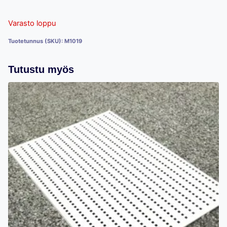
Varasto loppu
Tuotetunnus (SKU):
M1019
Tutustu myös