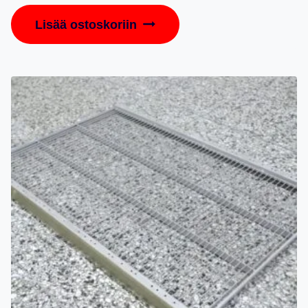
Lisää ostoskoriin