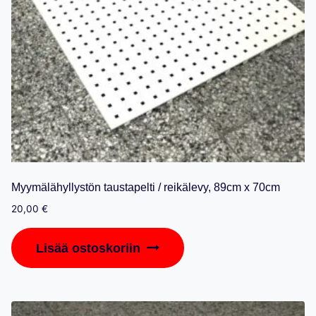
Myymälähyllystön taustapelti / reikälevy, 89cm x 70cm
20,00
€
Lisää ostoskoriin