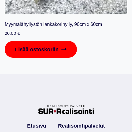
Myymälähyllystön lankakorihylly, 90cm x 60cm
20,00
€
Lisää ostoskoriin
Etusivu
Realisointipalvelut