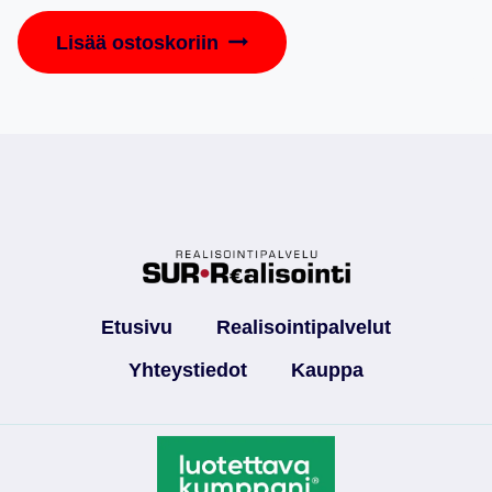
Lisää ostoskoriin
Etusivu
Realisointipalvelut
Yhteystiedot
Kauppa