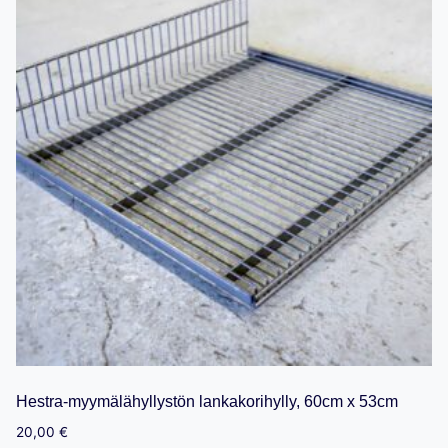
Hestra-myymälähyllystön lankakorihylly, 60cm x 53cm
20,00
€