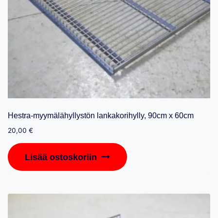
Hestra-myymälähyllystön lankakorihylly, 90cm x 60cm
20,00
€
Lisää ostoskoriin