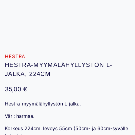
HESTRA
HESTRA-MYYMÄLÄHYLLYSTÖN L-
JALKA, 224CM
35,00
€
Hestra-myymälähyllystön L-jalka.
Väri: harmaa.
Korkeus 224cm, leveys 55cm (50cm- ja 60cm-syvälle