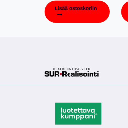
Lisää ostoskoriin