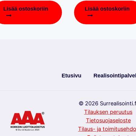
Lisää ostoskoriin
Lisää ostoskoriin
Etusivu
Realisointipalve
© 2026 Surrealisointi.f
Tilauksen peruutus
Tietosuojaseloste
Tilaus- ja toimitusehdo