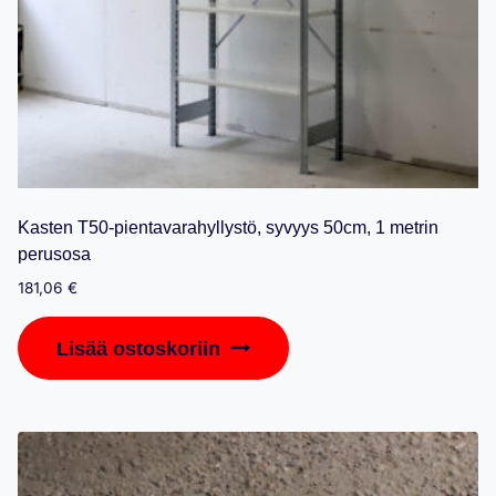
Kasten T50-pientavarahyllystö, syvyys 50cm, 1 metrin
perusosa
181,06
€
Lisää ostoskoriin