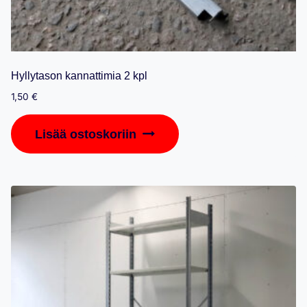
Hyllytason kannattimia 2 kpl
1,50
€
Lisää ostoskoriin