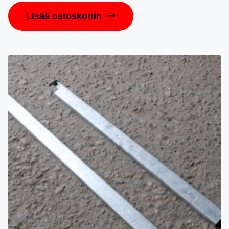
Lisää ostoskoriin