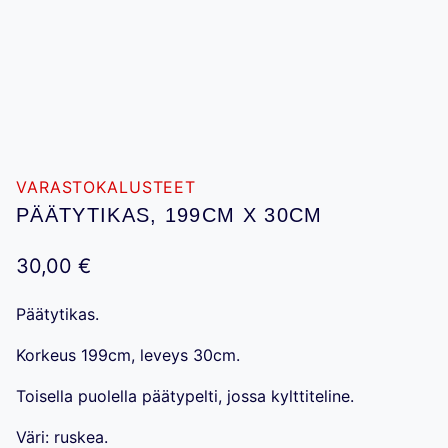
VARASTOKALUSTEET
PÄÄTYTIKAS, 199CM X 30CM
30,00
€
Päätytikas.
Korkeus 199cm, leveys 30cm.
Toisella puolella päätypelti, jossa kylttiteline.
Väri: ruskea.