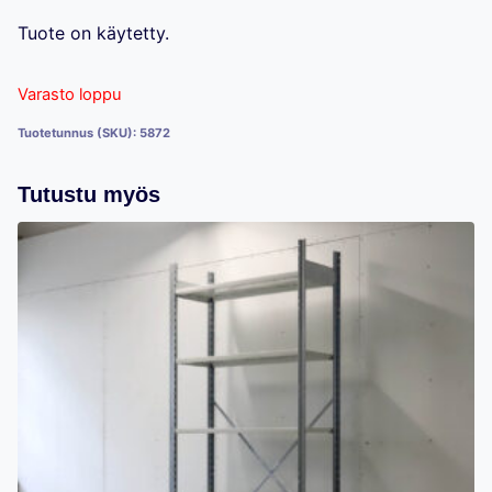
Tuote on käytetty.
Varasto loppu
Tuotetunnus (SKU):
5872
Tutustu myös