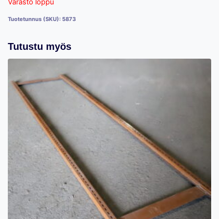
Varasto loppu
Tuotetunnus (SKU):
5873
Tutustu myös