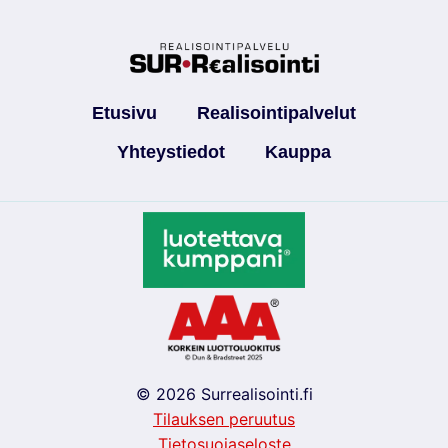
Etusivu
Realisointipalvelut
Yhteystiedot
Kauppa
© 2026 Surrealisointi.fi
Tilauksen peruutus
Tietosuojaseloste