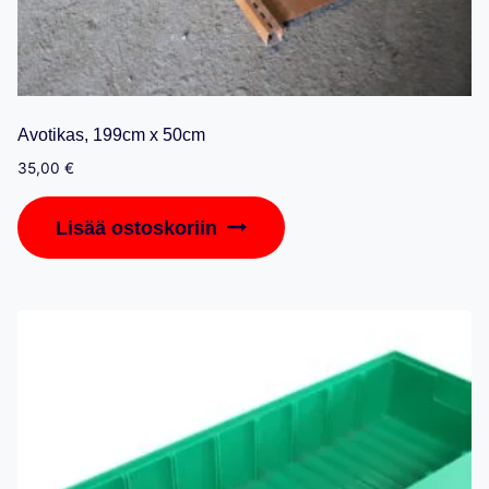
Avotikas, 199cm x 50cm
35,00
€
Lisää ostoskoriin