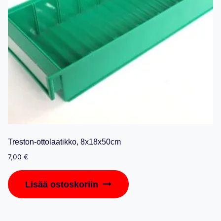
Treston-ottolaatikko, 8x18x50cm
7,00
€
Lisää ostoskoriin