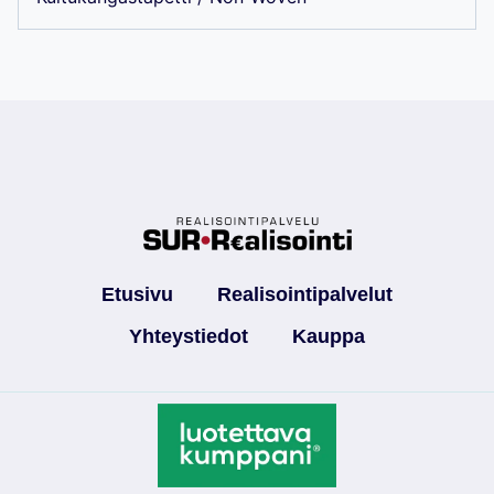
Etusivu
Realisointipalvelut
Yhteystiedot
Kauppa