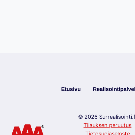
Etusivu
Realisointipalve
© 2026 Surrealisointi.f
Tilauksen peruutus
Tietosuojaseloste