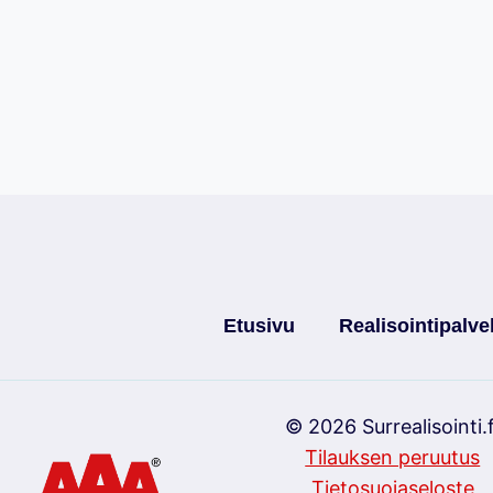
Etusivu
Realisointipalve
© 2026 Surrealisointi.f
Tilauksen peruutus
Tietosuojaseloste