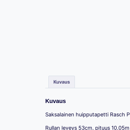
Kuvaus
Kuvaus
Saksalainen huipputapetti Rasch P
Rullan leveys 53cm, pituus 10,05m