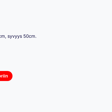
cm, syvyys 50cm.
riin