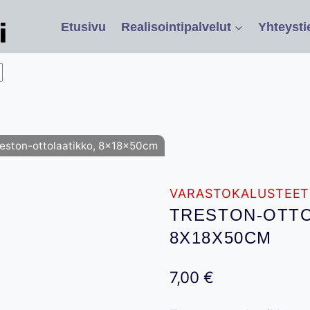
Etusivu
Realisointipalvelut
Yhteysti
reston-ottolaatikko, 8x18x50cm
VARASTOKALUSTEET
TRESTON-OTTO
8X18X50CM
7,00
€