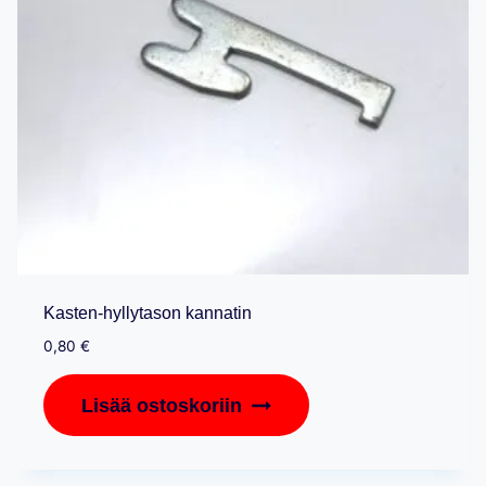
Kasten-hyllytason kannatin
0,80
€
Lisää ostoskoriin