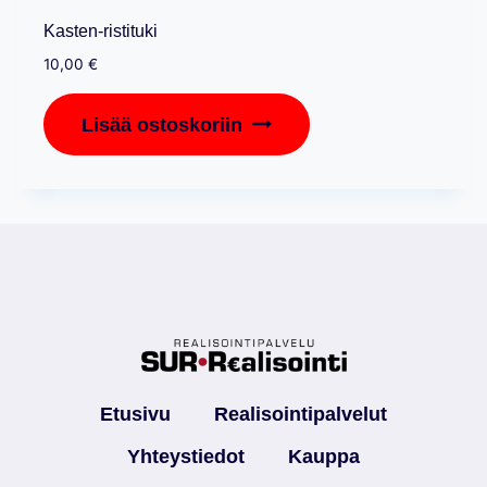
Kasten-ristituki
10,00
€
Lisää ostoskoriin
Etusivu
Realisointipalvelut
Yhteystiedot
Kauppa