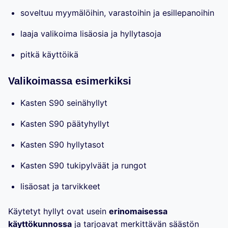
soveltuu myymälöihin, varastoihin ja esillepanoihin
laaja valikoima lisäosia ja hyllytasoja
pitkä käyttöikä
Valikoimassa esimerkiksi
Kasten S90 seinähyllyt
Kasten S90 päätyhyllyt
Kasten S90 hyllytasot
Kasten S90 tukipylväät ja rungot
lisäosat ja tarvikkeet
Käytetyt hyllyt ovat usein
erinomaisessa
käyttökunnossa
ja tarjoavat merkittävän säästön