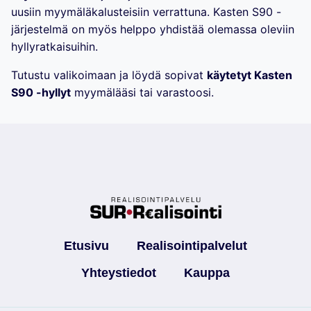
uusiin myymäläkalusteisiin verrattuna. Kasten S90 -
järjestelmä on myös helppo yhdistää olemassa oleviin
hyllyratkaisuihin.
Tutustu valikoimaan ja löydä sopivat
käytetyt Kasten
S90 -hyllyt
myymälääsi tai varastoosi.
Etusivu
Realisointipalvelut
Yhteystiedot
Kauppa