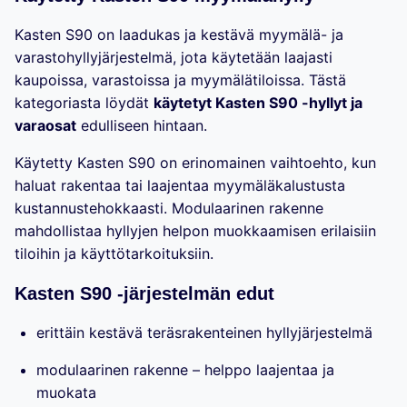
Kasten S90 on laadukas ja kestävä myymälä- ja
varastohyllyjärjestelmä, jota käytetään laajasti
kaupoissa, varastoissa ja myymälätiloissa. Tästä
kategoriasta löydät
käytetyt Kasten S90 -hyllyt ja
varaosat
edulliseen hintaan.
Käytetty Kasten S90 on erinomainen vaihtoehto, kun
haluat rakentaa tai laajentaa myymäläkalustusta
kustannustehokkaasti. Modulaarinen rakenne
mahdollistaa hyllyjen helpon muokkaamisen erilaisiin
tiloihin ja käyttötarkoituksiin.
Kasten S90 -järjestelmän edut
erittäin kestävä teräsrakenteinen hyllyjärjestelmä
modulaarinen rakenne – helppo laajentaa ja
muokata