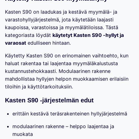
Kasten S90 on laadukas ja kestävä myymälä- ja
varastohyllyjärjestelmä, jota käytetään laajasti
kaupoissa, varastoissa ja myymälätiloissa. Tästä
kategoriasta löydät
käytetyt Kasten S90 -hyllyt ja
varaosat
edulliseen hintaan.
Käytetty Kasten S90 on erinomainen vaihtoehto, kun
haluat rakentaa tai laajentaa myymäläkalustusta
kustannustehokkaasti. Modulaarinen rakenne
mahdollistaa hyllyjen helpon muokkaamisen erilaisiin
tiloihin ja käyttötarkoituksiin.
Kasten S90 -järjestelmän edut
erittäin kestävä teräsrakenteinen hyllyjärjestelmä
modulaarinen rakenne – helppo laajentaa ja
muokata