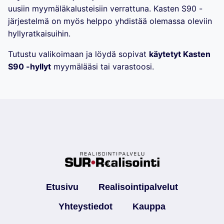
uusiin myymäläkalusteisiin verrattuna. Kasten S90 -
järjestelmä on myös helppo yhdistää olemassa oleviin
hyllyratkaisuihin.
Tutustu valikoimaan ja löydä sopivat
käytetyt Kasten
S90 -hyllyt
myymälääsi tai varastoosi.
Etusivu
Realisointipalvelut
Yhteystiedot
Kauppa