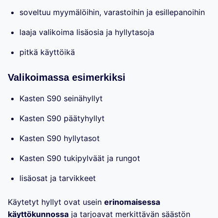
soveltuu myymälöihin, varastoihin ja esillepanoihin
laaja valikoima lisäosia ja hyllytasoja
pitkä käyttöikä
Valikoimassa esimerkiksi
Kasten S90 seinähyllyt
Kasten S90 päätyhyllyt
Kasten S90 hyllytasot
Kasten S90 tukipylväät ja rungot
lisäosat ja tarvikkeet
Käytetyt hyllyt ovat usein
erinomaisessa
käyttökunnossa
ja tarjoavat merkittävän säästön