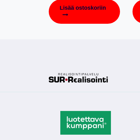
Lisää ostoskoriin