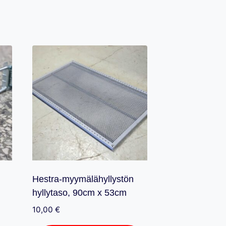
Hestra-myymälähyllystön
hyllytaso, 90cm x 53cm
10,00
€