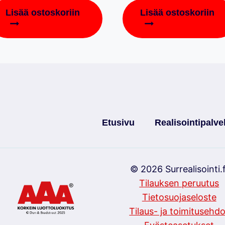
Lisää ostoskoriin
Lisää ostoskoriin
Etusivu
Realisointipalve
© 2026 Surrealisointi.f
Tilauksen peruutus
Tietosuojaseloste
Tilaus- ja toimitusehdo