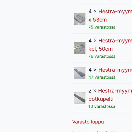
4 ×
Hestra-myymä
x 53cm
75 varastossa
4 ×
Hestra-myymä
kpl, 50cm
76 varastossa
4 ×
Hestra-myymä
47 varastossa
2 ×
Hestra-myymä
potkupelti
10 varastossa
Varasto loppu