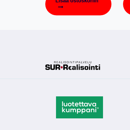
Lisää ostoskoriin