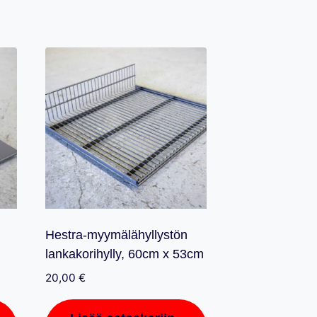
Hestra-myymälähyllystön
lankakorihylly, 60cm x 53cm
20,00
€