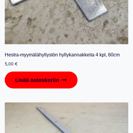
Hestra-myymälähyllystön hyllykannakkeita 4 kpl, 60cm
5,00
€
Lisää ostoskoriin