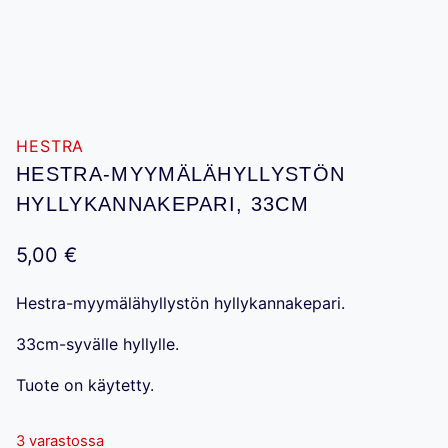
HESTRA
HESTRA-MYYMÄLÄHYLLYSTÖN
HYLLYKANNAKEPARI, 33CM
5,00
€
Hestra-myymälähyllystön hyllykannakepari.
33cm-syvälle hyllylle.
Tuote on käytetty.
3 varastossa