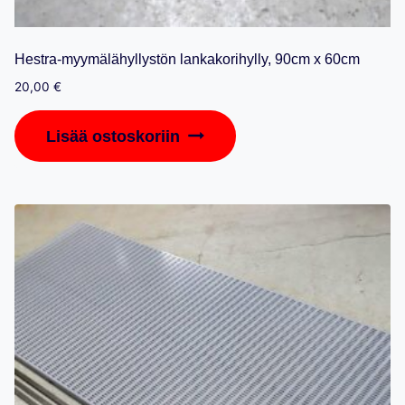
Hestra-myymälähyllystön lankakorihylly, 90cm x 60cm
20,00
€
Lisää ostoskoriin