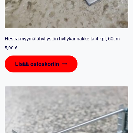
Hestra-myymälähyllystön hyllykannakkeita 4 kpl, 60cm
5,00
€
Lisää ostoskoriin