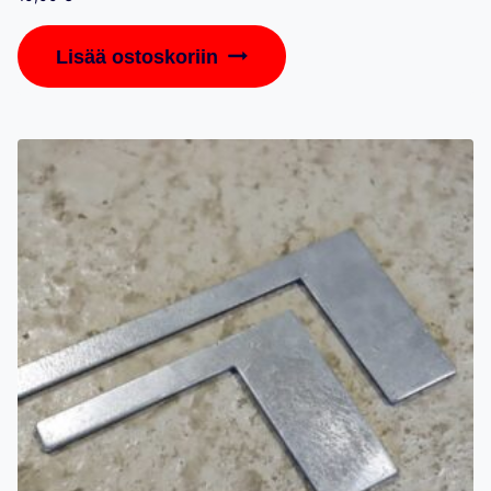
Lisää ostoskoriin