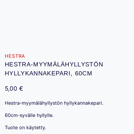
HESTRA
HESTRA-MYYMÄLÄHYLLYSTÖN
HYLLYKANNAKEPARI, 60CM
5,00
€
Hestra-myymälähyllystön hyllykannakepari.
60cm-syvälle hyllylle.
Tuote on käytetty.