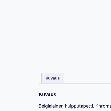
Kuvaus
Kuvaus
Belgialainen huipputapetti. Khrom