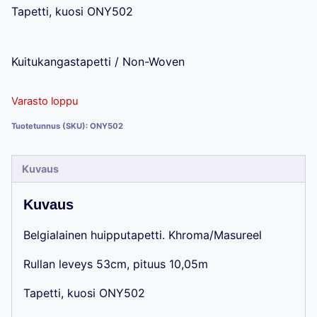
Tapetti, kuosi ONY502
Kuitukangastapetti / Non-Woven
Varasto loppu
Tuotetunnus (SKU):
ONY502
Kuvaus
Kuvaus
Belgialainen huipputapetti. Khroma/Masureel
Rullan leveys 53cm, pituus 10,05m
Tapetti, kuosi ONY502