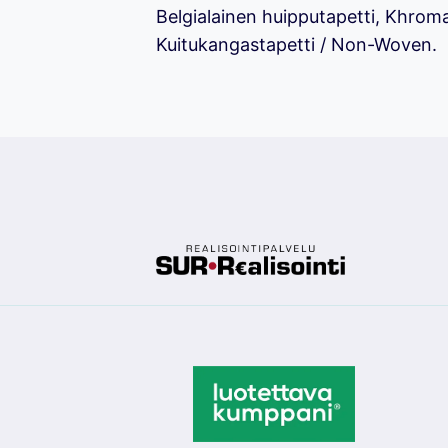
Belgialainen huipputapetti, Khrom
Kuitukangastapetti / Non-Woven.