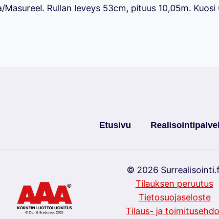
a/Masureel. Rullan leveys 53cm, pituus 10,05m. Kuosi
Etusivu
Realisointipalve
© 2026 Surrealisointi.f
Tilauksen peruutus
Tietosuojaseloste
Tilaus- ja toimitusehdo