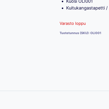
Kuosi OLI001
Kuitukangastapetti 
Varasto loppu
Tuotetunnus (SKU):
OLI001