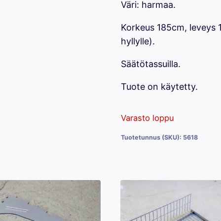
Väri: harmaa.
Korkeus 185cm, leveys 
hyllylle).
Säätötassuilla.
Tuote on käytetty.
Varasto loppu
Tuotetunnus (SKU):
5618