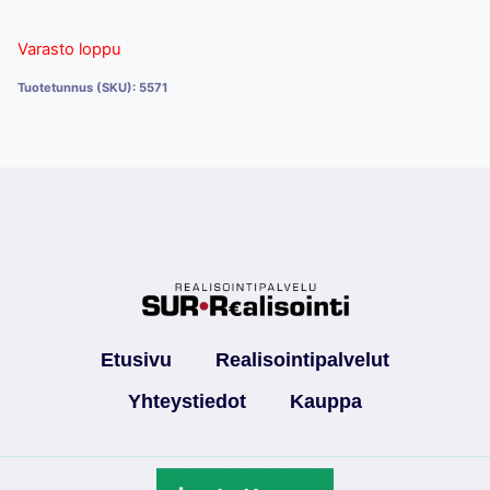
Varasto loppu
Tuotetunnus (SKU):
5571
Etusivu
Realisointipalvelut
Yhteystiedot
Kauppa