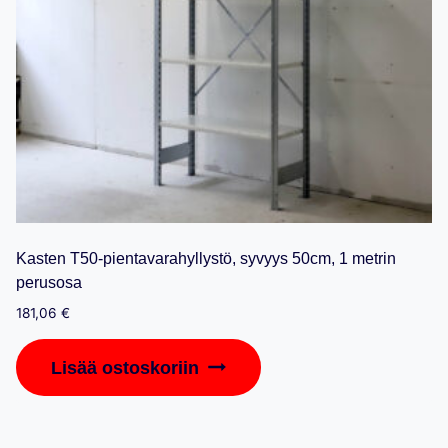
Kasten T50-pientavarahyllystö, syvyys 50cm, 1 metrin
perusosa
181,06
€
Lisää ostoskoriin