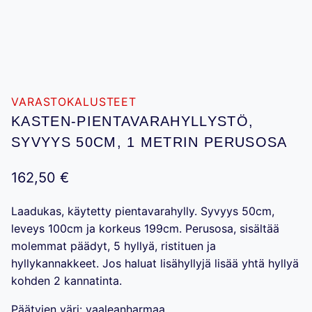
VARASTOKALUSTEET
KASTEN-PIENTAVARAHYLLYSTÖ,
SYVYYS 50CM, 1 METRIN PERUSOSA
162,50
€
Laadukas, käytetty pientavarahylly. Syvyys 50cm,
leveys 100cm ja korkeus 199cm. Perusosa, sisältää
molemmat päädyt, 5 hyllyä, ristituen ja
hyllykannakkeet. Jos haluat lisähyllyjä lisää yhtä hyllyä
kohden 2 kannatinta.
Päätyjen väri: vaaleanharmaa.