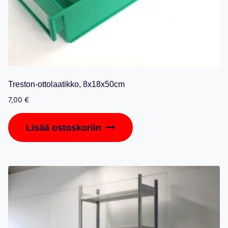
Treston-ottolaatikko, 8x18x50cm
7,00
€
Lisää ostoskoriin