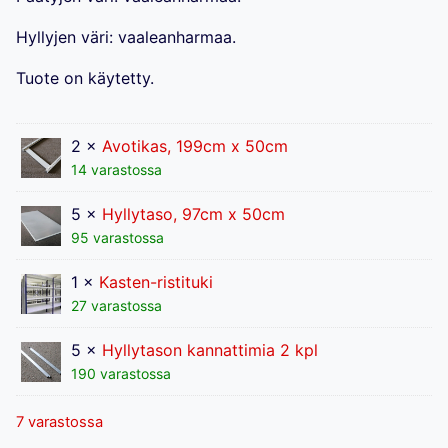
Hyllyjen väri: vaaleanharmaa.
Tuote on käytetty.
2 ×
Avotikas, 199cm x 50cm
14 varastossa
5 ×
Hyllytaso, 97cm x 50cm
95 varastossa
1 ×
Kasten-ristituki
27 varastossa
5 ×
Hyllytason kannattimia 2 kpl
190 varastossa
7 varastossa