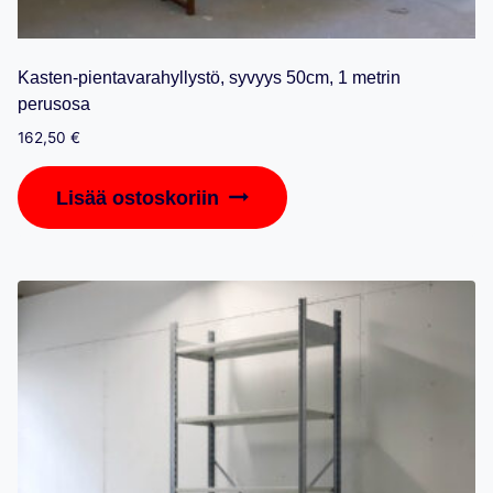
Kasten-pientavarahyllystö, syvyys 50cm, 1 metrin
perusosa
162,50
€
Lisää ostoskoriin